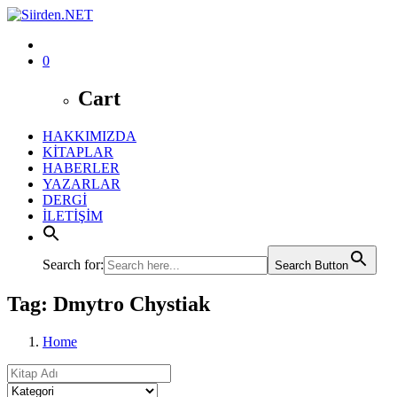
0
Cart
HAKKIMIZDA
KİTAPLAR
HABERLER
YAZARLAR
DERGİ
İLETİŞİM
Search for:
Search Button
Tag: Dmytro Chystiak
Home