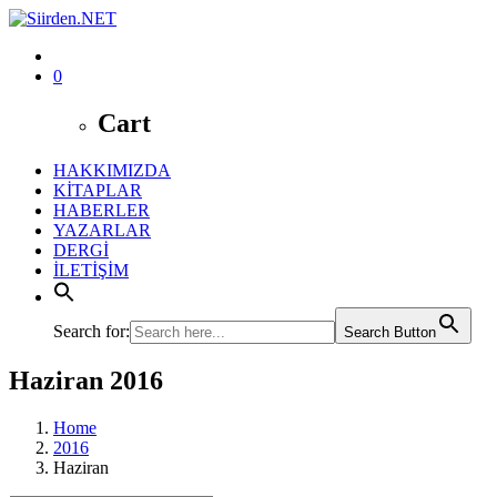
0
Cart
HAKKIMIZDA
KİTAPLAR
HABERLER
YAZARLAR
DERGİ
İLETİŞİM
Search for:
Search Button
Haziran 2016
Home
2016
Haziran