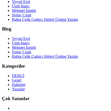
Veysel Erol
Ümit İnatçı
Mehmet İzmirli
Sertaç Çıralı
Rabia Çelik Çadırcı Şiirleri Üstüne Yazılar
Blog
Veysel Erol
Ümit İnatçı
Mehmet İzmirli
Sertaç Çıralı
Rabia Çelik Çadırcı Şiirleri Üstüne Yazılar
Kategoriler
DERGİ
Genel
Haberler
Yazarlar
Çok Satanlar