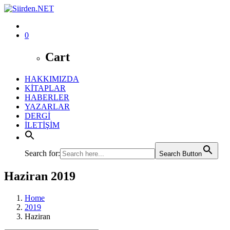
0
Cart
HAKKIMIZDA
KİTAPLAR
HABERLER
YAZARLAR
DERGİ
İLETİŞİM
Search for:
Search Button
Haziran 2019
Home
2019
Haziran