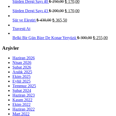
Şiirden Dergi Sayı 40
₺
250,00
₺
170,00
Şiirden Dergi Sayı 43
₺
200,00
₺
170,00
Şiir ve Eleştiri
₺
430,00
₺
365,50
Travesti At
Belki Bir Gün Bize De Konar Yeryüzü
₺
300,00
₺
255,00
Arşivler
Haziran 2026
Nisan 2026
Şubat 2026
Aralık 2025
Ekim 2025
Eylül 2025
Temmuz 2025
Şubat 2024
Haziran 2023
Kasım 2022
Ekim 2022
Haziran 2022
Mart 2022