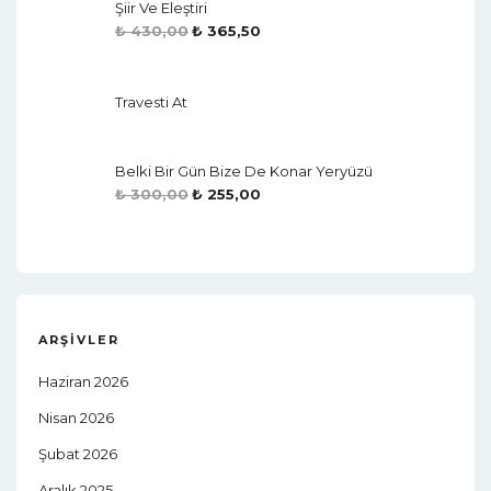
Şiir Ve Eleştiri
₺
430,00
₺
365,50
Travesti At
Belki Bir Gün Bize De Konar Yeryüzü
₺
300,00
₺
255,00
ARŞIVLER
Haziran 2026
Nisan 2026
Şubat 2026
Aralık 2025