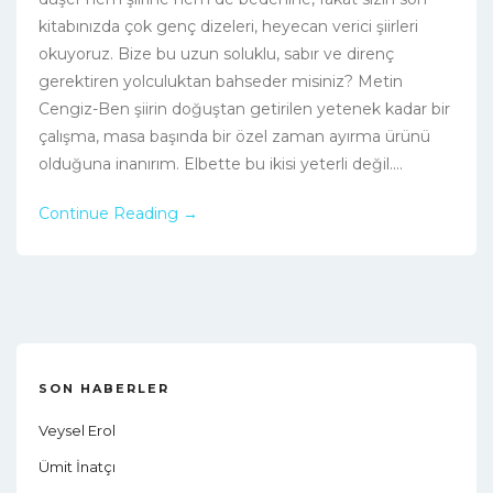
kitabınızda çok genç dizeleri, heyecan verici şiirleri
okuyoruz. Bize bu uzun soluklu, sabır ve direnç
gerektiren yolculuktan bahseder misiniz? Metin
Cengiz-Ben şiirin doğuştan getirilen yetenek kadar bir
çalışma, masa başında bir özel zaman ayırma ürünü
olduğuna inanırım. Elbette bu ikisi yeterli değil....
Continue Reading →
SON HABERLER
Veysel Erol
Ümit İnatçı