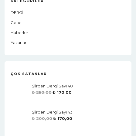
KATEGORILER
DERGİ
Genel
Haberler
Yazarlar
ÇOK SATANLAR
Şiirden Dergi Sayı 40
₺
250,00
₺
170,00
Şiirden Dergi Sayı 43
₺
200,00
₺
170,00