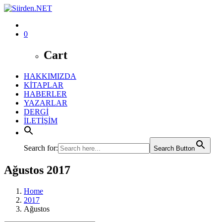
0
Cart
HAKKIMIZDA
KİTAPLAR
HABERLER
YAZARLAR
DERGİ
İLETİŞİM
Search for:
Search Button
Ağustos 2017
Home
2017
Ağustos