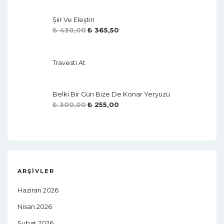
Şiir Ve Eleştiri
₺
430,00
₺
365,50
Travesti At
Belki Bir Gün Bize De Konar Yeryüzü
₺
300,00
₺
255,00
ARŞIVLER
Haziran 2026
Nisan 2026
Şubat 2026