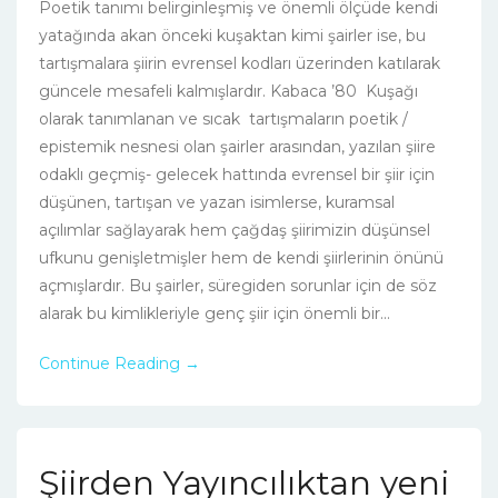
Poetik tanımı belirginleşmiş ve önemli ölçüde kendi
yatağında akan önceki kuşaktan kimi şairler ise, bu
tartışmalara şiirin evrensel kodları üzerinden katılarak
güncele mesafeli kalmışlardır. Kabaca ’80 Kuşağı
olarak tanımlanan ve sıcak tartışmaların poetik /
epistemik nesnesi olan şairler arasından, yazılan şiire
odaklı geçmiş- gelecek hattında evrensel bir şiir için
düşünen, tartışan ve yazan isimlerse, kuramsal
açılımlar sağlayarak hem çağdaş şiirimizin düşünsel
ufkunu genişletmişler hem de kendi şiirlerinin önünü
açmışlardır. Bu şairler, süregiden sorunlar için de söz
alarak bu kimlikleriyle genç şiir için önemli bir...
Continue Reading →
Şiirden Yayıncılıktan yeni