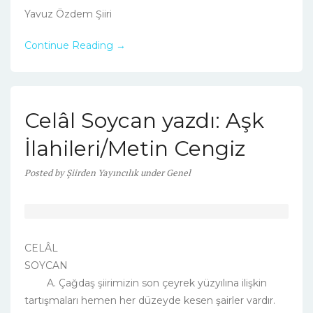
Yavuz Özdem Şiiri
Continue Reading →
Celâl Soycan yazdı: Aşk
İlahileri/Metin Cengiz
Posted
by
Şiirden Yayıncılık
under
Genel
CELÂL
SOYCAN
A. Çağdaş şiirimizin son çeyrek yüzyılına ilişkin
tartışmaları hemen her düzeyde kesen şairler vardır.