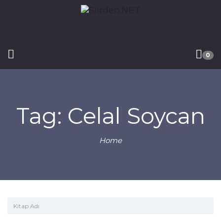
0
Tag: Celal Soycan
Home