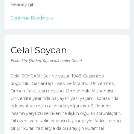
Heaney gibi...
Continue Reading →
Celal Soycan
Posted
by
Şiirden Yayıncılık
under
Genel
Celâl SOYCAN : Şair ve yazar. 1948 Gaziantep
doğumlu. Gaziantep Lisesi ve İstanbul Üniversitesi
Orman Fakültesi mezunu; Orman Yük. Mühendisi.
Üniversite yıllarında başlayan yazı yaşamı, sonrasında
edebiyat ve resim alanında yoğunlaştı. Şiirlerinde
insanın yeryüzü serüvenine ilişkin olguları sorunlaştırır.
Dil özeni ve disiplinler arası düşünüşüyle, farklı , özgün
bir şiir kurar. Yazılarıyla da bu arayışın kuramsal