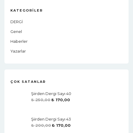
KATEGORILER
DERGİ
Genel
Haberler
Yazarlar
ÇOK SATANLAR
Şiirden Dergi Sayı 40
₺
250,00
₺
170,00
Şiirden Dergi Sayı 43
₺
200,00
₺
170,00