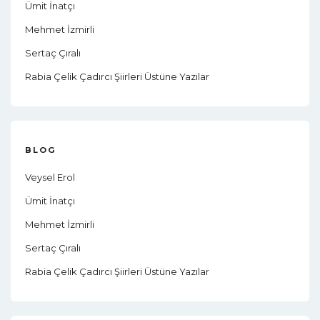
Ümit İnatçı
Mehmet İzmirli
Sertaç Çıralı
Rabia Çelik Çadırcı Şiirleri Üstüne Yazılar
BLOG
Veysel Erol
Ümit İnatçı
Mehmet İzmirli
Sertaç Çıralı
Rabia Çelik Çadırcı Şiirleri Üstüne Yazılar