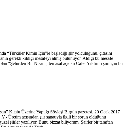
 “Türküler Kimin İçin”le başladığı şiir yolculuğunu, çıtasını
amanın gerekli kıldığı mesafeyi almış bulunuyor. Aldığı bu mesafe
ş olan “Şehirden Bir Nisan”, temasal açıdan Cafer Yıldırım şiiri için bir
isan” Kitabı Üzerine Yaptığı Söyleşi Birgün gazetesi, 20 Ocak 2017
Üretim açısından şiir sanatıyla ilgili bir sorun olduğunu
el şiirler yazılıyor. Bunu bizzat biliyorum. Şairler bir taraftan