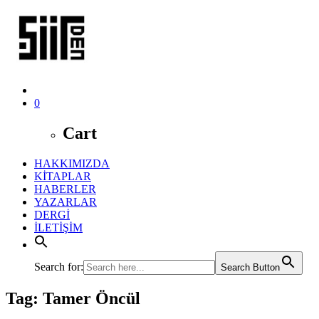
0
Cart
HAKKIMIZDA
KİTAPLAR
HABERLER
YAZARLAR
DERGİ
İLETİŞİM
Search for:
Search Button
Tag: Tamer Öncül