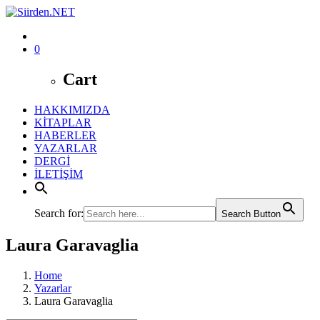
0
Cart
HAKKIMIZDA
KİTAPLAR
HABERLER
YAZARLAR
DERGİ
İLETİŞİM
Search for:
Search Button
Laura Garavaglia
Home
Yazarlar
Laura Garavaglia