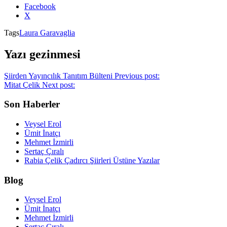
Facebook
X
Tags
Laura Garavaglia
Yazı gezinmesi
Şiirden Yayıncılık Tanıtım Bülteni
Previous post:
Mitat Çelik
Next post:
Son Haberler
Veysel Erol
Ümit İnatçı
Mehmet İzmirli
Sertaç Çıralı
Rabia Çelik Çadırcı Şiirleri Üstüne Yazılar
Blog
Veysel Erol
Ümit İnatçı
Mehmet İzmirli
Sertaç Çıralı