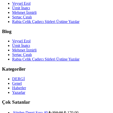
Veysel Erol
Ümit İnatçı
Mehmet İzmirli
Sertaç Çıralı
Rabia Çelik Çadırcı Şiirleri Üstüne Yazılar
Blog
Veysel Erol
Ümit İnatçı
Mehmet İzmirli
Sertaç Çıralı
Rabia Çelik Çadırcı Şiirleri Üstüne Yazılar
Kategoriler
DERGİ
Genel
Haberler
Yazarlar
Çok Satanlar
Şiirden Dergi Sayı 40
₺
250,00
₺
170,00