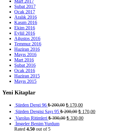
Mart 2017
Şubat 2017
Ocak 2017
Aralık 2016
Kasım 2016
Ekim 2016
Eylül 2016
Ağustos 2016
Temmuz 2016
Haziran 2016
Mayıs 2016
Mart 2016
Şubat 2016
Ocak 2016
Haziran 2015
Mayıs 2015
Yeni Kitaplar
Şiirden Dergi 96
₺
200,00
₺
170,00
Şiirden Dergisi Sayı 95
₺
200,00
₺
170,00
Varoluş Ritimleri
₺
390,00
₺
330,00
İmgeler Benim Yurdum
Rated
4.50
out of 5