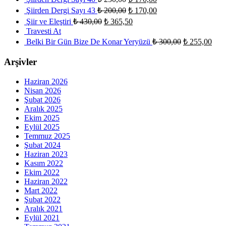
Şiirden Dergi Sayı 43
₺
200,00
₺
170,00
Şiir ve Eleştiri
₺
430,00
₺
365,50
Travesti At
Belki Bir Gün Bize De Konar Yeryüzü
₺
300,00
₺
255,00
Arşivler
Haziran 2026
Nisan 2026
Şubat 2026
Aralık 2025
Ekim 2025
Eylül 2025
Temmuz 2025
Şubat 2024
Haziran 2023
Kasım 2022
Ekim 2022
Haziran 2022
Mart 2022
Şubat 2022
Aralık 2021
Eylül 2021