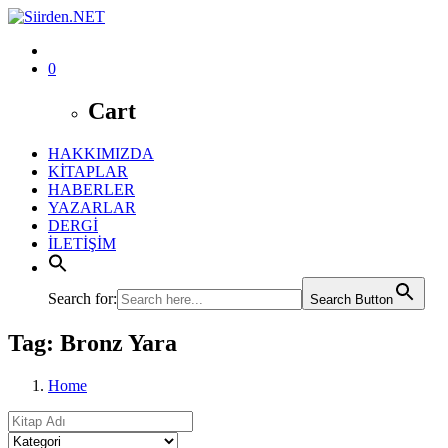
0
Cart
HAKKIMIZDA
KİTAPLAR
HABERLER
YAZARLAR
DERGİ
İLETİŞİM
Search for:
Search Button
Tag: Bronz Yara
Home