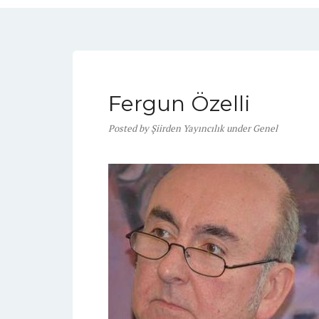
Fergun Özelli
Posted
by
Şiirden Yayıncılık
under
Genel