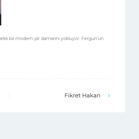
 farklı bir modern şiir damarını yokluyor. Fergun’un
Fikret Hakan
Next
post: