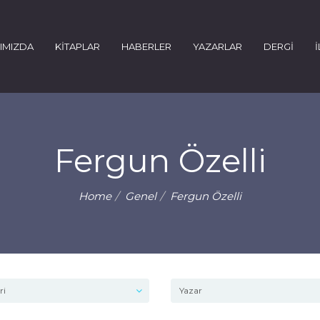
IMIZDA
KİTAPLAR
HABERLER
YAZARLAR
DERGİ
İ
Fergun Özelli
Home
Genel
Fergun Özelli