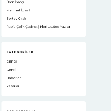
Ümit İnatçı
Mehmet İzmirli
Sertaç Çıralı
Rabia Çelik Çadırcı Şiirleri Üstüne Yazılar
KATEGORILER
DERGİ
Genel
Haberler
Yazarlar