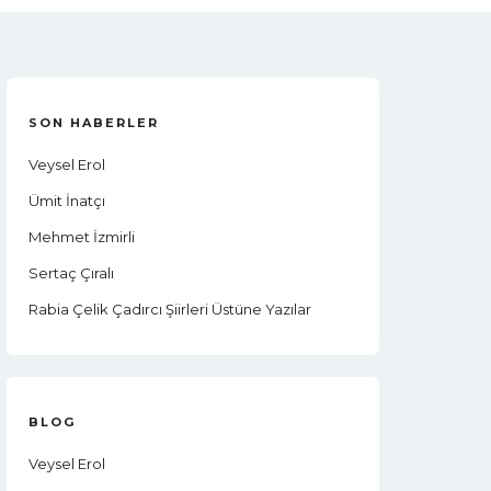
SON HABERLER
Veysel Erol
Ümit İnatçı
Mehmet İzmirli
Sertaç Çıralı
Rabia Çelik Çadırcı Şiirleri Üstüne Yazılar
BLOG
Veysel Erol