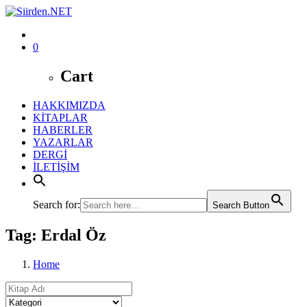
0
Cart
HAKKIMIZDA
KİTAPLAR
HABERLER
YAZARLAR
DERGİ
İLETİŞİM
Search for:
Search Button
Tag: Erdal Öz
Home