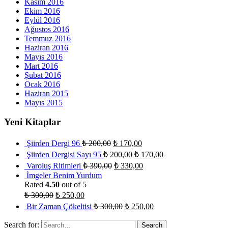
Kasım 2016
Ekim 2016
Eylül 2016
Ağustos 2016
Temmuz 2016
Haziran 2016
Mayıs 2016
Mart 2016
Şubat 2016
Ocak 2016
Haziran 2015
Mayıs 2015
Yeni Kitaplar
Şiirden Dergi 96
₺
200,00
₺
170,00
Şiirden Dergisi Sayı 95
₺
200,00
₺
170,00
Varoluş Ritimleri
₺
390,00
₺
330,00
İmgeler Benim Yurdum
Rated
4.50
out of 5
₺
300,00
₺
250,00
Bir Zaman Çökeltisi
₺
300,00
₺
250,00
Search for: