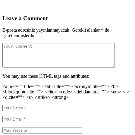
Leave a Comment
E-posta adresiniz yayınlanmayacak.
Gerekli alanlar
*
ile
işaretlenmişlerdir
You may use these
HTML
tags and attributes:
<a href="" title=""> <abbr title=""> <acronym title=""> <b>
<blockquote cite=""> <cite> <code> <del datetime=""> <em> <i>
<q cite=""> <s> <strike> <strong>