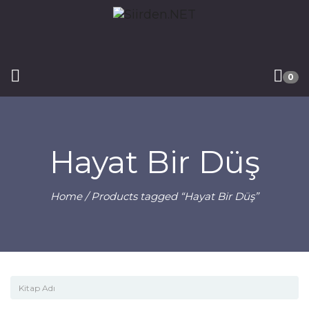
0
Hayat Bir Düş
Home
/ Products tagged “Hayat Bir Düş”