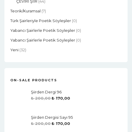
ÇEVİRİ ŞİİR
(44)
Teorik/Kuramsal
(7)
Türk Şairleriyle Poetik Söyleşiler
(0)
Yabancı Şairlerle Poetik Söyleşiler
(0)
Yabancı Şairlerle Poetik Söyleşiler
(0)
Yeni
(32)
ON-SALE PRODUCTS
Şiirden Dergi 96
₺
200,00
₺
170,00
Şiirden Dergisi Sayı 95
₺
200,00
₺
170,00