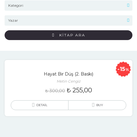
KİTAP ARA
15
%
Hayat Bir Düş (2. Baskı)
Metin Cengiz
₺
255,00
₺
300,00
DETAIL
BUY