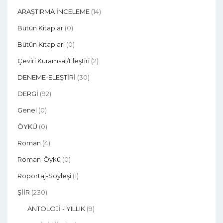
ARAŞTIRMA İNCELEME
(14)
Bütün Kitaplar
(0)
Bütün Kitapları
(0)
Çeviri Kuramsal/eleştiri
(2)
DENEME-ELEŞTİRİ
(30)
DERGİ
(92)
Genel
(0)
ÖYKÜ
(0)
Roman
(4)
Roman-Öykü
(0)
Röportaj-Söyleşi
(1)
ŞİİR
(230)
ANTOLOJİ - YILLIK
(9)