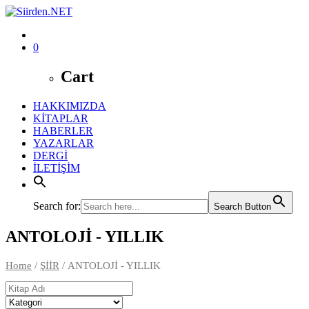
0
Cart
HAKKIMIZDA
KİTAPLAR
HABERLER
YAZARLAR
DERGİ
İLETİŞİM
Search for:
Search Button
ANTOLOJİ - YILLIK
Home
/
ŞİİR
/ ANTOLOJİ - YILLIK