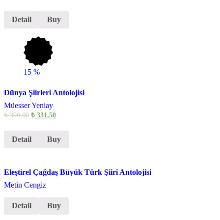
Detail
Buy
15
%
Dünya Şiirleri Antolojisi
Müesser Yeniay
₺
390,00
₺
331,50
Detail
Buy
Eleştirel Çağdaş Büyük Türk Şiiri Antolojisi
Metin Cengiz
Detail
Buy