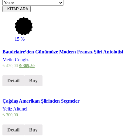
KİTAP ARA
15
%
Baudelaire’den Günümüze Modern Fransız Şiiri Antolojisi
Metin Cengiz
₺
430,00
₺
365,50
Detail
Buy
Çağdaş Amerikan Şiirinden Seçmeler
Yeliz Altunel
₺
300,00
Detail
Buy