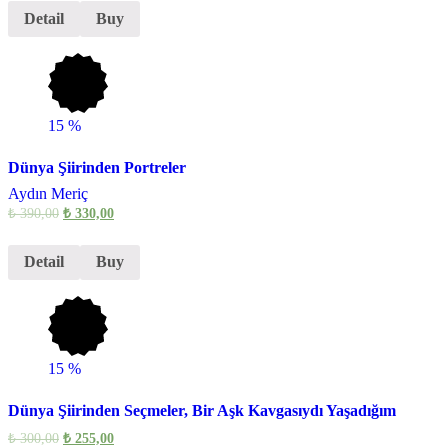
Detail
Buy
15
%
Dünya Şiirinden Portreler
Aydın Meriç
₺
390,00
₺
330,00
Detail
Buy
15
%
Dünya Şiirinden Seçmeler, Bir Aşk Kavgasıydı Yaşadığım
₺
300,00
₺
255,00