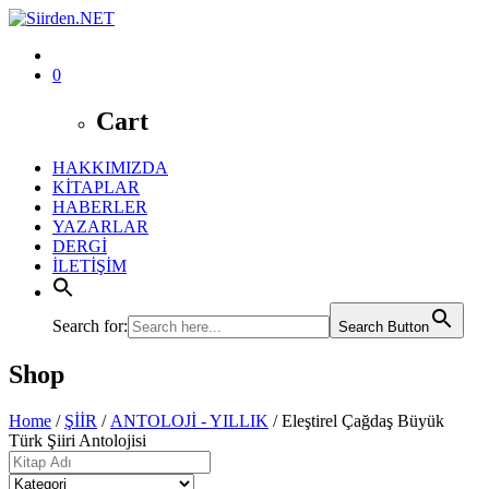
0
Cart
HAKKIMIZDA
KİTAPLAR
HABERLER
YAZARLAR
DERGİ
İLETİŞİM
Search for:
Search Button
Shop
Home
/
ŞİİR
/
ANTOLOJİ - YILLIK
/ Eleştirel Çağdaş Büyük
Türk Şiiri Antolojisi