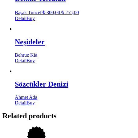
Başak Tuncel
₺
300,00
₺
255,00
Detail
Buy
Neşideler
Behruz Kia
Detail
Buy
Sözcükler Denizi
Ahmet Ada
Detail
Buy
Related products