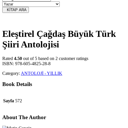
KİTAP ARA
Eleştirel Çağdaş Büyük Türk
Şiiri Antolojisi
Rated
4.50
out of 5 based on
2
customer ratings
ISBN: 978-605-4825-28-8
Category:
ANTOLOJİ - YILLIK
Book Details
Sayfa
572
About The Author