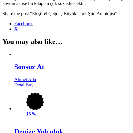
kavramak ise bu kitaptan çok söz edilecektir.
Share the post "Eleştirel Çağdaş Büyük Türk Şiiri Antolojisi"
Facebook
X
You may also like…
Sonsuz At
Ahmet Ada
Detail
Buy
15
%
Denize Yolculuk