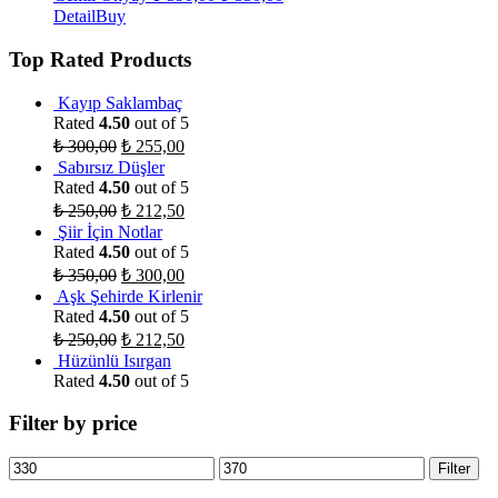
Detail
Buy
Top Rated Products
Kayıp Saklambaç
Rated
4.50
out of 5
₺
300,00
₺
255,00
Sabırsız Düşler
Rated
4.50
out of 5
₺
250,00
₺
212,50
Şiir İçin Notlar
Rated
4.50
out of 5
₺
350,00
₺
300,00
Aşk Şehirde Kirlenir
Rated
4.50
out of 5
₺
250,00
₺
212,50
Hüzünlü Isırgan
Rated
4.50
out of 5
Filter by price
Filter