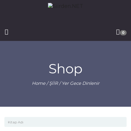
0
Shop
Home
/
ŞİİR
/ Yer Gece Dinlenir