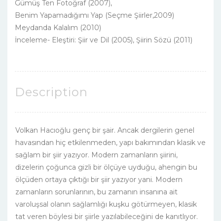
Gümüş Ten Fotoğraf (2007),
Benim Yapamadığımı Yap (Seçme Şiirler,2009)
Meydanda Kalalım (2010)
İnceleme- Eleştiri: Şiir ve Dil (2005), Şiirin Sözü (2011)
Description
Volkan Hacıoğlu genç bir şair. Ancak dergilerin genel
havasından hiç etkilenmeden, yapı bakımından klasik ve
sağlam bir şiir yazıyor. Modern zamanların şiirini,
dizelerin çoğunca gizli bir ölçüye uyduğu, ahengin bu
ölçüden ortaya çıktığı bir şiir yazıyor yani. Modern
zamanların sorunlarının, bu zamanın insanına ait
varoluşsal olanın sağlamlığı kuşku götürmeyen, klasik
tat veren böylesi bir şiirle yazılabileceğini de kanıtlıyor.