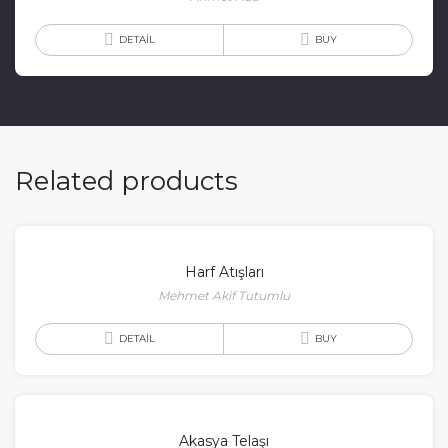
DETAIL
BUY
Related products
Harf Atışları
Mehmet Akif Tutumlu
DETAIL
BUY
Akasya Telaşı