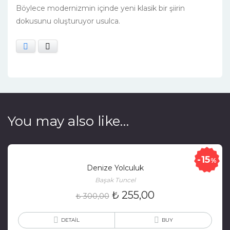
Böylece modernizmin içinde yeni klasik bir şiirin
dokusunu oluşturuyor usulca.
Facebook
X
You may also like…
15
%
Denize Yolculuk
Başak Tuncel
₺
255,00
₺
300,00
DETAIL
BUY