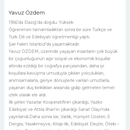
Yavuz Özdem
1956’da Elazığ’da doğdu. Yüksek
Öğrenimini tamamladıktan sonra bir süre Türkçe ve
Türk Dili ve Edebiyatı öğretmenliği yaptı.
Şair halen İstanbul’da yaşamaktadır.
Yavuz ÖZDEM, üzerinde yaşayan insanların çok büyük
bir çoğunluğunun ağır sosyal ve ekonomik koşullar
altında ezildiği bir coğrafya parçasından, daha iyi
koşullara kavuşma umuduyla çıkılan yolculukları,
anımsamalarla, geriye dönüşlerle varılan umutlarla,
yaşanan düş kırıklıkları arasında gidip gelmeleri temel
izlek olarak ele aldı.
İlk şiirleri Yazarlar Kooperatifinin çıkardığı, Yazko
Edebiyat ve Attila İlhan’ın çıkardığı Sanat Olayı’nda
yayınlandı.Daha sonra ise, Varlık, Hürriyet Gösteri, E
Dergisi, Yasakmeyve, Kitap-lık, Edebiyat Eleştiri, Öteki –