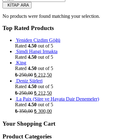
KİTAP ARA
No products were found matching your selection.
Top Rated Products
Yeniden Çizdim Göğü
Rated
4.50
out of 5
Şimdi Hangi Irmakta
Rated
4.50
out of 5
King
Rated
4.50
out of 5
₺
250,00
₺
212,50
Deniz Şiirleri
Rated
4.50
out of 5
₺
250,00
₺
212,50
La Paix (Şiire ve Hayata Dair Denemeler)
Rated
4.50
out of 5
₺
350,00
₺
300,00
Your Shopping Cart
Product Categories