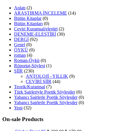
Anlatı
(2)
ARAŞTIRMA İNCELEME
(14)
Bütün Kitaplar
(0)
Bütün Kitapları
(0)
Çeviri Kuramsal/eleştiri
(2)
DENEME-ELEŞTİRİ
(30)
DERGİ
(92)
Genel
(0)
ÖYKÜ
(0)
roman
(4)
Roman-Öykü
(0)
Röportaj-Söyleşi
(1)
ŞİİR
(230)
ANTOLOJİ - YILLIK
(9)
ÇEVİRİ ŞİİR
(44)
Teorik/Kuramsal
(7)
Türk Şairleriyle Poetik Söyleşiler
(0)
Yabancı Şairlerle Poetik Söyleşiler
(0)
Yabancı Şairlerle Poetik Söyleşiler
(0)
Yeni
(32)
On-sale Products