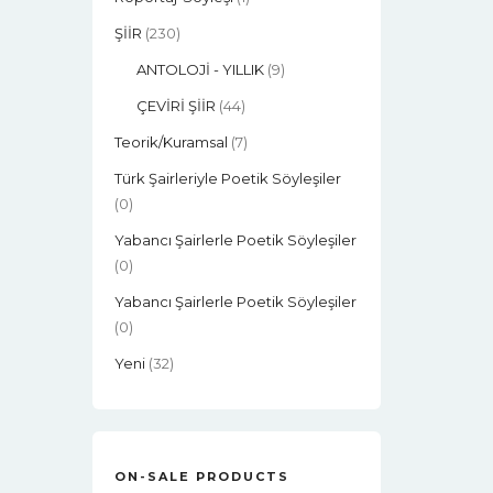
ŞİİR
(230)
ANTOLOJİ - YILLIK
(9)
ÇEVİRİ ŞİİR
(44)
Teorik/Kuramsal
(7)
Türk Şairleriyle Poetik Söyleşiler
(0)
Yabancı Şairlerle Poetik Söyleşiler
(0)
Yabancı Şairlerle Poetik Söyleşiler
(0)
Yeni
(32)
ON-SALE PRODUCTS