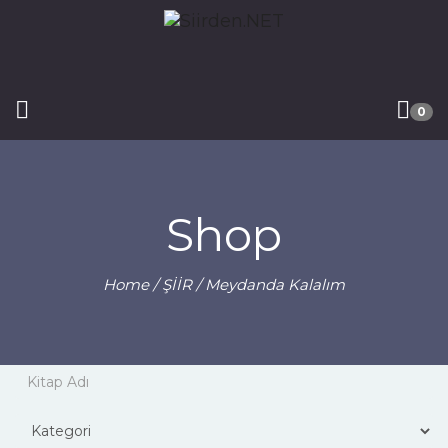
0
Shop
Home
/
ŞİİR
/ Meydanda Kalalım