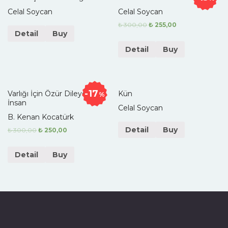
Celal Soycan
Celal Soycan
₺
300,00
₺
255,00
Detail
Buy
Detail
Buy
17
Varlığı İçin Özür Dileyen
Kün
%
İnsan
Celal Soycan
B. Kenan Kocatürk
Detail
Buy
₺
300,00
₺
250,00
Detail
Buy