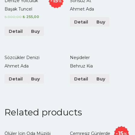
15
Denize Yolculuk
Sonsuz At
%
Başak Tuncel
Ahmet Ada
₺
300,00
₺
255,00
Detail
Buy
Detail
Buy
Sözcükler Denizi
Neşideler
Ahmet Ada
Behruz Kia
Detail
Buy
Detail
Buy
Related products
15
Ölüler İçin Oda Müziği
Cemresiz Günlerde
%