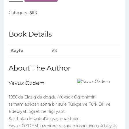
Kalalım
quantity
Category:
ŞİİR
Book Details
Sayfa
64
About The Author
Yavuz Özdem
1956’da Elazığ’da doğdu. Yüksek Öğrenimini
tamamladıktan sonra bir süre Türkçe ve Türk Dili ve
Edebiyatı öğretmenliği yaptı.
Şair halen İstanbul’da yaşamaktadır.
Yavuz ÖZDEM, üzerinde yaşayan insanların çok büyük