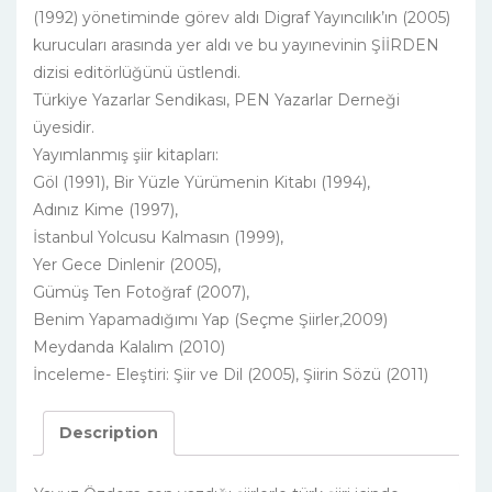
(1992) yönetiminde görev aldı Digraf Yayıncılık’ın (2005)
kurucuları arasında yer aldı ve bu yayınevinin ŞİİRDEN
dizisi editörlüğünü üstlendi.
Türkiye Yazarlar Sendikası, PEN Yazarlar Derneği
üyesidir.
Yayımlanmış şiir kitapları:
Göl (1991), Bir Yüzle Yürümenin Kitabı (1994),
Adınız Kime (1997),
İstanbul Yolcusu Kalmasın (1999),
Yer Gece Dinlenir (2005),
Gümüş Ten Fotoğraf (2007),
Benim Yapamadığımı Yap (Seçme Şiirler,2009)
Meydanda Kalalım (2010)
İnceleme- Eleştiri: Şiir ve Dil (2005), Şiirin Sözü (2011)
Description