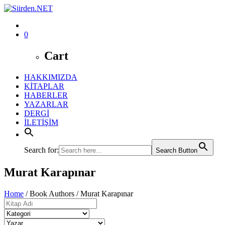
0
Cart
HAKKIMIZDA
KİTAPLAR
HABERLER
YAZARLAR
DERGİ
İLETİŞİM
Search for:
Search Button
Murat Karapınar
Home
/ Book Authors / Murat Karapınar