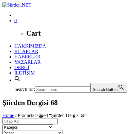
0
Cart
HAKKIMIZDA
KİTAPLAR
HABERLER
YAZARLAR
DERGİ
İLETİŞİM
Search for:
Search Button
Şiirden Dergisi 68
Home
/ Products tagged “Şiirden Dergisi 68”