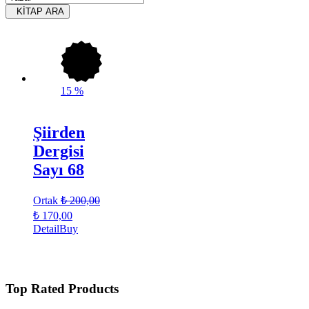
KİTAP ARA
15
%
Şiirden
Dergisi
Sayı 68
Ortak
₺
200,00
₺
170,00
Detail
Buy
Top Rated Products