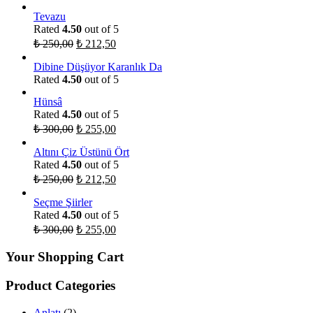
Tevazu
Rated
4.50
out of 5
₺
250,00
₺
212,50
Dibine Düşüyor Karanlık Da
Rated
4.50
out of 5
Hünsâ
Rated
4.50
out of 5
₺
300,00
₺
255,00
Altını Çiz Üstünü Ört
Rated
4.50
out of 5
₺
250,00
₺
212,50
Seçme Şiirler
Rated
4.50
out of 5
₺
300,00
₺
255,00
Your Shopping Cart
Product Categories
Anlatı
(2)