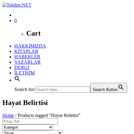
0
Cart
HAKKIMIZDA
KİTAPLAR
HABERLER
YAZARLAR
DERGİ
İLETİŞİM
Search for:
Search Button
Hayat Belirtisi
Home
/ Products tagged “Hayat Belirtisi”