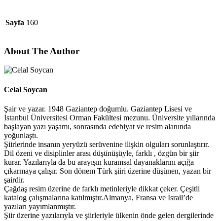
Sayfa
160
About The Author
Celal Soycan
Şair ve yazar. 1948 Gaziantep doğumlu. Gaziantep Lisesi ve
İstanbul Üniversitesi Orman Fakültesi mezunu. Üniversite yıllarında
başlayan yazı yaşamı, sonrasında edebiyat ve resim alanında
yoğunlaştı.
Şiirlerinde insanın yeryüzü serüvenine ilişkin olguları sorunlaştırır.
Dil özeni ve disiplinler arası düşünüşüyle, farklı , özgün bir şiir
kurar. Yazılarıyla da bu arayışın kuramsal dayanaklarını açığa
çıkarmaya çalışır. Son dönem Türk şiiri üzerine düşünen, yazan bir
şairdir.
Çağdaş resim üzerine de farklı metinleriyle dikkat çeker. Çeşitli
katalog çalışmalarına katılmıştır.Almanya, Fransa ve İsrail’de
yazıları yayımlanmıştır.
Şiir üzerine yazılarıyla ve şiirleriyle ülkenin önde gelen dergilerinde