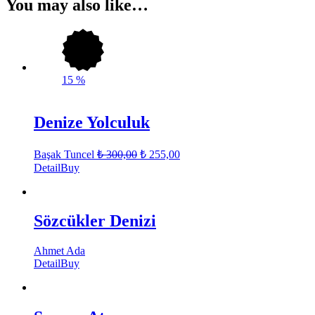
You may also like…
15
%
Denize Yolculuk
Başak Tuncel
₺
300,00
₺
255,00
Detail
Buy
Sözcükler Denizi
Ahmet Ada
Detail
Buy