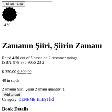
KİTAP ARA
14
%
Zamanın Şiiri, Şiirin Zamanı
Rated
4.50
out of 5 based on
2
customer ratings
ISBN: 978-975-9056-23-2
₺
350,00
₺
300,00
40 in stock
Zamanın Şiiri, Şiirin Zamanı quantity
Add to cart
Category:
DENEME-ELEŞTİRİ
Book Details