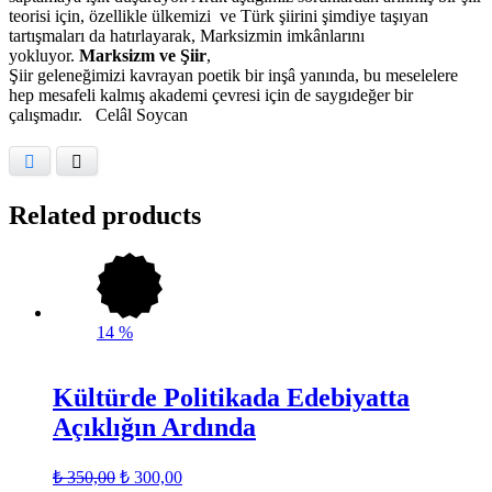
teorisi için, özellikle ülkemizi ve Türk şiirini şimdiye taşıyan
tartışmaları da hatırlayarak, Marksizmin imkânlarını
yokluyor.
Marksizm ve Şiir
,
Şiir geleneğimizi kavrayan poetik bir inşâ yanında, bu meselelere
hep mesafeli kalmış akademi çevresi için de saygıdeğer bir
çalışmadır. Celâl Soycan
Facebook
X
Related products
14
%
Kültürde Politikada Edebiyatta
Açıklığın Ardında
₺
350,00
₺
300,00