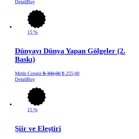
Detail
Buy
15
%
Dünyayı Dünya Yapan Gölgeler (2.
Baskı)
Metin Cengiz
₺
300,00
₺
255,00
Detail
Buy
15
%
Şiir ve Eleştiri