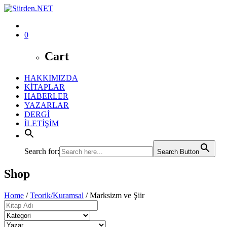
0
Cart
HAKKIMIZDA
KİTAPLAR
HABERLER
YAZARLAR
DERGİ
İLETİŞİM
Search for:
Search Button
Shop
Home
/
Teorik/Kuramsal
/ Marksizm ve Şiir