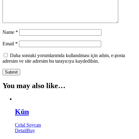
Name
*
Email
*
Daha sonraki yorumlarımda kullanılması için adım, e-posta
adresim ve site adresim bu tarayıcıya kaydedilsin.
You may also like…
Kün
Celal Soycan
Detail
Buy