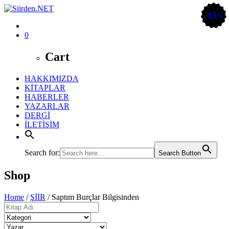
15
15
%
%
0
Cart
HAKKIMIZDA
KİTAPLAR
HABERLER
YAZARLAR
DERGİ
İLETİŞİM
Search for:
Search Button
Shop
Home
/
ŞİİR
/ Saptım Burçlar Bilgisinden