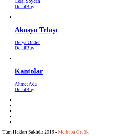
Celal Soycan
Detail
Buy
Akasya Telaşı
Derya Önder
Detail
Buy
Kantolar
Ahmet Ada
Detail
Buy
Tüm Hakları Saklıdır 2016 -
Merhaba Grafik