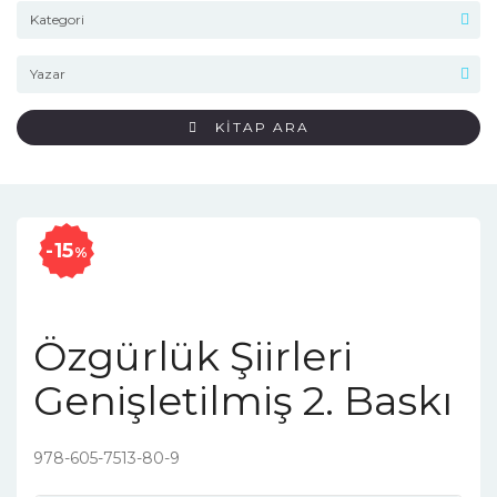
KİTAP ARA
15
%
Özgürlük Şiirleri
Genişletilmiş 2. Baskı
978-605-7513-80-9