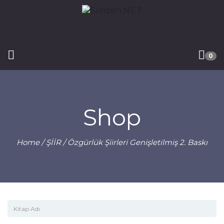
0
Shop
Home
/
ŞİİR
/ Özgürlük Şiirleri Genişletilmiş 2. Baskı