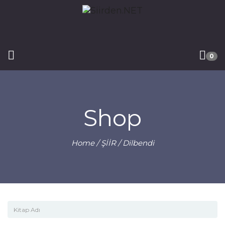
0
Shop
Home
/
ŞİİR
/ Dilbendi