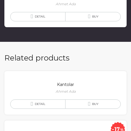
Ahmet Ada
DETAIL
BUY
Related products
Kantolar
Ahmet Ada
DETAIL
BUY
17
%