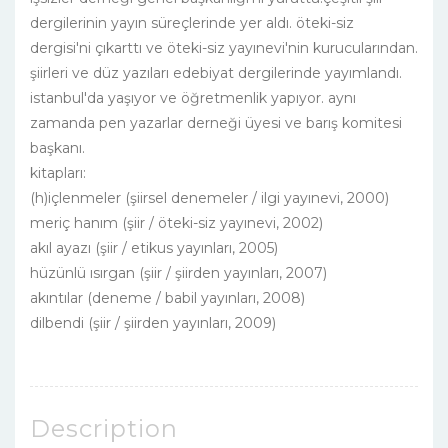
dergilerinin yayın süreçlerinde yer aldı. öteki-siz
dergisi'ni çıkarttı ve öteki-siz yayınevi'nin kurucularından.
şiirleri ve düz yazıları edebiyat dergilerinde yayımlandı.
istanbul'da yaşıyor ve öğretmenlik yapıyor. aynı
zamanda pen yazarlar derneği üyesi ve barış komitesi
başkanı.
kitapları:
(h)içlenmeler (şiirsel denemeler / ilgi yayınevi, 2000)
meriç hanım (şiir / öteki-siz yayınevi, 2002)
akıl ayazı (şiir / etikus yayınları, 2005)
hüzünlü ısırgan (şiir / şiirden yayınları, 2007)
akıntılar (deneme / babil yayınları, 2008)
dilbendi (şiir / şiirden yayınları, 2009)
Description