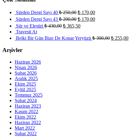
Şiirden Dergi Sayı 40
₺
250,00
₺
170,00
Şiirden Dergi Sayı 43
₺
200,00
₺
170,00
Şiir ve Eleştiri
₺
430,00
₺
365,50
Travesti At
Belki Bir Gün Bize De Konar Yeryüzü
₺
300,00
₺
255,00
Arşivler
Haziran 2026
Nisan 2026
Şubat 2026
Aralık 2025
Ekim 2025
Eylül 2025
Temmuz 2025
Şubat 2024
Haziran 2023
Kasım 2022
Ekim 2022
Haziran 2022
Mart 2022
Şubat 2022