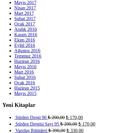
Mayıs 2017
Nisan 2017
Mart 2017
Şubat 2017
Ocak 2017
Aralık 2016
Kasım 2016
Ekim 2016
Eylül 2016
Ağustos 2016
Temmuz 2016
Haziran 2016
Mayıs 2016
Mart 2016
Şubat 2016
Ocak 2016
Haziran 2015
Mayıs 2015
Yeni Kitaplar
Şiirden Dergi 96
₺
200,00
₺
170,00
Şiirden Dergisi Sayı 95
₺
200,00
₺
170,00
Varoluş Ritimleri
₺
390,00
₺
330,00