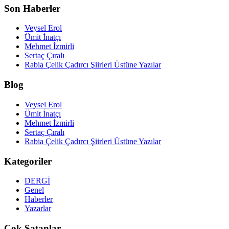
Son Haberler
Veysel Erol
Ümit İnatçı
Mehmet İzmirli
Sertaç Çıralı
Rabia Çelik Çadırcı Şiirleri Üstüne Yazılar
Blog
Veysel Erol
Ümit İnatçı
Mehmet İzmirli
Sertaç Çıralı
Rabia Çelik Çadırcı Şiirleri Üstüne Yazılar
Kategoriler
DERGİ
Genel
Haberler
Yazarlar
Çok Satanlar