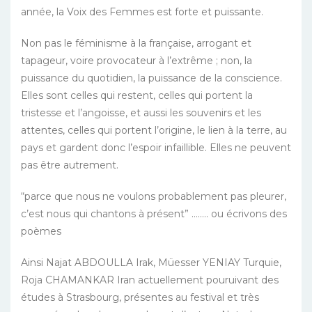
année, la Voix des Femmes est forte et puissante.
Non pas le féminisme à la française, arrogant et
tapageur, voire provocateur à l’extrême ; non, la
puissance du quotidien, la puissance de la conscience.
Elles sont celles qui restent, celles qui portent la
tristesse et l’angoisse, et aussi les souvenirs et les
attentes, celles qui portent l’origine, le lien à la terre, au
pays et gardent donc l’espoir infaillible. Elles ne peuvent
pas être autrement.
“parce que nous ne voulons probablement pas pleurer,
c’est nous qui chantons à présent” …….. ou écrivons des
poèmes
Ainsi Najat ABDOULLA Irak, Müesser YENIAY Turquie,
Roja CHAMANKAR Iran actuellement pouruivant des
études à Strasbourg, présentes au festival et très