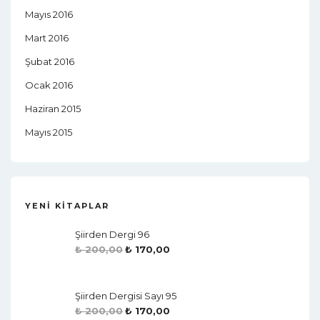
Mayıs 2016
Mart 2016
Şubat 2016
Ocak 2016
Haziran 2015
Mayıs 2015
YENI KITAPLAR
Şiirden Dergi 96
₺
200,00
₺
170,00
Şiirden Dergisi Sayı 95
₺
200,00
₺
170,00