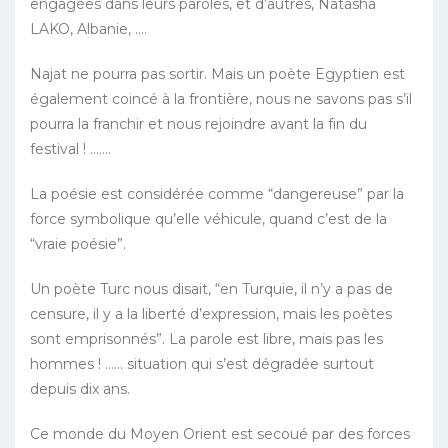
engagées dans leurs paroles, et d’autres, Natasha
LAKO, Albanie, ….
Najat ne pourra pas sortir. Mais un poète Egyptien est
également coincé à la frontière, nous ne savons pas s’il
pourra la franchir et nous rejoindre avant la fin du
festival ! …….
La poésie est considérée comme “dangereuse” par la
force symbolique qu’elle véhicule, quand c’est de la
“vraie poésie”.
Un poète Turc nous disait, “en Turquie, il n’y a pas de
censure, il y a la liberté d’expression, mais les poètes
sont emprisonnés”. La parole est libre, mais pas les
hommes ! …… situation qui s’est dégradée surtout
depuis dix ans.
Ce monde du Moyen Orient est secoué par des forces