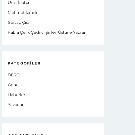
Ümit İnatçı
Mehmet İzmirli
Sertaç Çıralı
Rabia Çelik Çadırcı Şiirleri Üstüne Yazılar
KATEGORILER
DERGİ
Genel
Haberler
Yazarlar