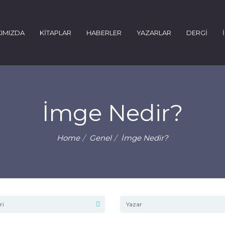
IMIZDA
KİTAPLAR
HABERLER
YAZARLAR
DERGİ
İmge Nedir?
Home
Genel
İmge Nedir?