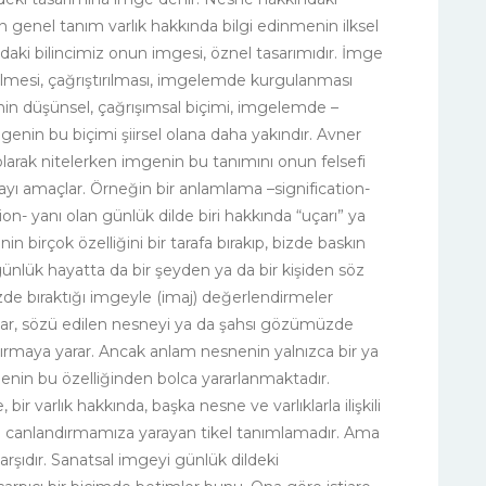
 genel tanım varlık hakkında bilgi edinmenin ilksel
ndaki bilincimiz onun imgesi, öznel tasarımıdır. İmge
nülmesi, çağrıştırılması, imgelemde kurgulanması
genin düşünsel, çağrışımsal biçimi, imgelemde –
enin bu biçimi şiirsel olana daha yakındır. Avner
olarak nitelerken imgenin bu tanımını onun felsefi
yı amaçlar. Örneğin bir anlamlama –signification-
n- yanı olan günlük dilde biri hakkında “uçarı” ya
in birçok özelliğini bir tarafa bırakıp, bizde baskın
m günlük hayatta da bir şeyden ya da bir kişiden söz
zde bıraktığı imgeyle (imaj) değerlendirmeler
alar, sözü edilen nesneyi ya da şahsı gözümüzde
dırmaya yarar. Ancak anlam nesnenin yalnızca bir ya
mgenin bu özelliğinden bolca yararlanmaktadır.
r varlık hakkında, başka nesne ve varlıklarla ilişkili
e canlandırmamıza yarayan tikel tanımlamadır. Ama
rşıdır. Sanatsal imgeyi günlük dildeki