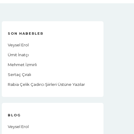
SON HABERLER
Veysel Erol
Ümit İnatçı
Mehmet İzmirli
Sertaç Çıralı
Rabia Çelik Çadırcı Şiirleri Üstüne Yazılar
BLOG
Veysel Erol